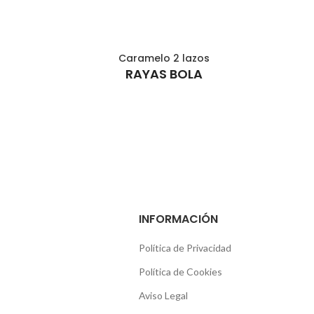
e
Caramelo 2 lazos
AÑADIR AL CARRITO
RAYAS BOLA
INFORMACIÓN
Política de Privacidad
Política de Cookies
Aviso Legal