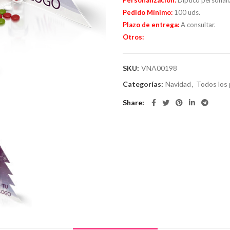
Personalización:
Díptico personaliz
Pedido Mínimo:
100 uds.
Plazo de entrega:
A consultar.
Otros:
SKU:
VNA00198
Categorías:
Navidad
,
Todos los
Share