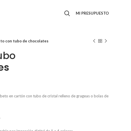
MI PRESUPUESTO
to con tubo de chocolates
ubo
es
beto en cartón con tubo de cristal relleno de grageas o bolas de
.