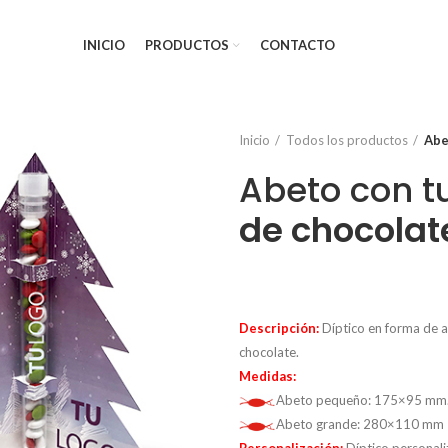
INICIO
PRODUCTOS
CONTACTO
Inicio
Todos los productos
Abe
Abeto con t
de chocolat
Descripción:
Díptico en forma de a
chocolate.
Medidas:
Abeto pequeño: 175×95 mm
Abeto grande: 280×110 mm