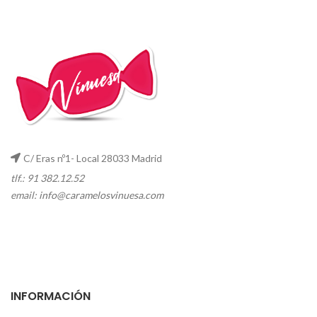
C/ Eras nº1- Local 28033 Madrid
tlf.: 91 382.12.52
email:
info@caramelosvinuesa.com
INFORMACIÓN