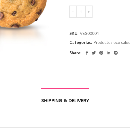
SKU:
VES00004
Categorías:
Productos eco salu
Share
SHIPPING & DELIVERY