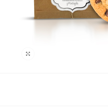
Click to enlarge