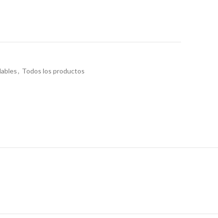
dables
,
Todos los productos