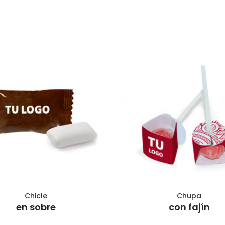
Chicle
Chupa
AÑADIR AL CARRITO
AÑADIR AL CARRITO
en sobre
con fajín