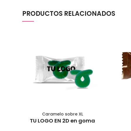
PRODUCTOS RELACIONADOS
Caramelo sobre XL
AÑADIR AL CARRITO
TU LOGO EN 2D en goma