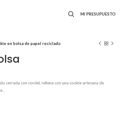
MI PRESUPUESTO
kie en bolsa de papel reciclado
olsa
ado cerrada con cordel, rellena con una cookie
artesana de
e .