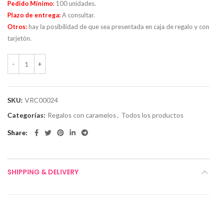
Pedido Mínimo
:
100 unidades.
Plazo de entrega:
A consultar.
Otros:
hay la posibilidad de que sea p
resentada en caja de regalo y con
tarjetón.
SKU:
VRC00024
Categorías:
Regalos con caramelos
,
Todos los productos
Share
SHIPPING & DELIVERY