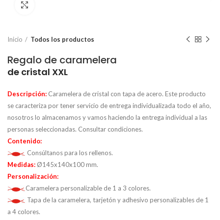
Click to enlarge
Inicio
Todos los productos
Regalo de caramelera
de cristal XXL
Descripción:
Caramelera de cristal con tapa de acero. Este producto
se caracteriza por tener servicio de entrega individualizada todo el año,
nosotros lo almacenamos y vamos haciendo la entrega individual a las
personas seleccionadas. Consultar condiciones.
Contenido:
Consúltanos para los rellenos.
Medidas:
Ø145x140x100 mm.
Personalización:
Caramelera personalizable de 1 a 3 colores.
Tapa de la caramelera, tarjetón y adhesivo personalizables de 1
a 4 colores.