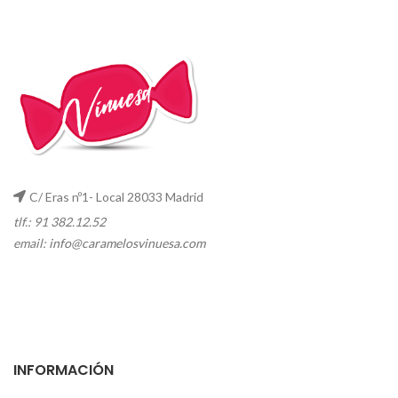
C/ Eras nº1- Local 28033 Madrid
tlf.: 91 382.12.52
email:
info@caramelosvinuesa.com
INFORMACIÓN