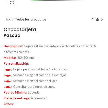
Click to enlarge
Inicio
Todos los productos
Chocotarjeta
Pascua
Descripción:
Tarjeta rellena de lentejas de chocolate con leche de
diferentes colores.
Medidas:
82×90 mm.
Personalización:
Tarjeta personalizable de 1 a 4 colores.
Se puede elegir el color de las lentejas.
Se puede elegir el color del lazo.
Consultar para otros diseños.
Pedido Mínimo:
250 uds
Plazo de entrega:
A consultar.
Otros: