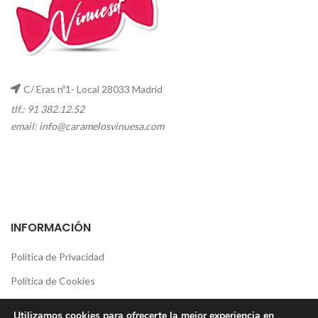
C/ Eras nº1- Local 28033 Madrid
tlf.: 91 382.12.52
email:
info@caramelosvinuesa.com
INFORMACIÓN
Política de Privacidad
Política de Cookies
Aviso Legal
Utilizamos cookies para ofrecerte la mejor experiencia en